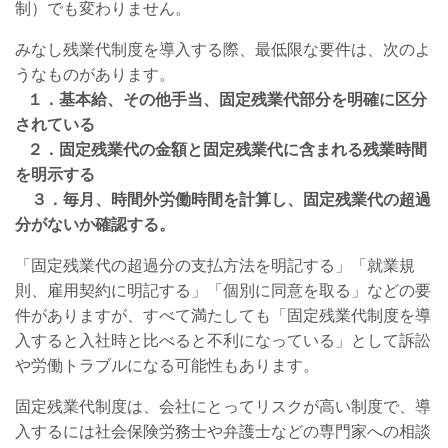
制）でも変わりません。
みなし残業代制度を導入する際、最低限な要件は、次のよ
うなものがあります。
１．基本給、その他手当、固定残業代部分を明確に区分
されている
２．
固定残業代の金額と固定残業代に含まれる残業時間
を明示する
３．毎月、時間外労働時間を計算し、固定残業代の超過
分がないか確認する。
「固定残業代の超過分
の支払方法を明記する
」「就業規
則、雇用契約に明記する」「個別に同意を取る」などの要
件がありますが、すべて満たしても「固定残業代制度を導
入すると入社時と比べると不利になっている」として訴訟
や労働トラブルになる可能性もあります。
固定残業代制度は、会社にとってリスクが高い制度で、導
入するには社会保険労務士や弁護士などの専門家への相談