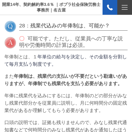
開業14年、契約解約率3.6％ ｜ポプラ社会保険労務士
事務所｜名古屋
28：
残業代込みの年俸制は、可能か？
〇
可能です。ただし、従業員への丁寧な説
明や労働時間の計算は必須。
年俸制とは、１
年単位の給与を決定し、その金額を分割し
て毎月支払う制度です。
また
年俸制は、残業代の支払いが不要だという勘違いがあ
りますが、年俸制でも残業代を支払う必要があります。
年俸に残業代を込みにするには、年俸制のどの部分がみな
し残業代部分かを従業員に説明し、月に何時間分の固定残
業代があるか理解してもらう必要があります。
口頭の説明では、証拠も残りませんので、みなし残業代通
知書などで何時間分のみなし残業代があるか通知したほう