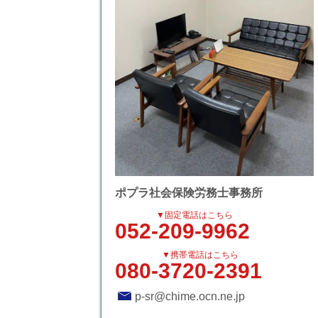
ポプラ社会保険労務士事務所
▼固定電話はこちら
052-209-9962
▼携帯電話はこちら
080-3720-2391
p-sr@chime.ocn.ne.jp