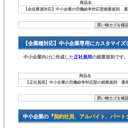
商品名
【全従業員対応】中小企業の労働紛争対応型就業規則 運
【全業種対応】中小企業専用にカスタマイズ
中小企業向けに作成した
正社員用
の就業規則です
商品名
【正社員用】中小企業の労働紛争対応型の就業規則 運
中小企業の『
契約社員、アルバイト、パート