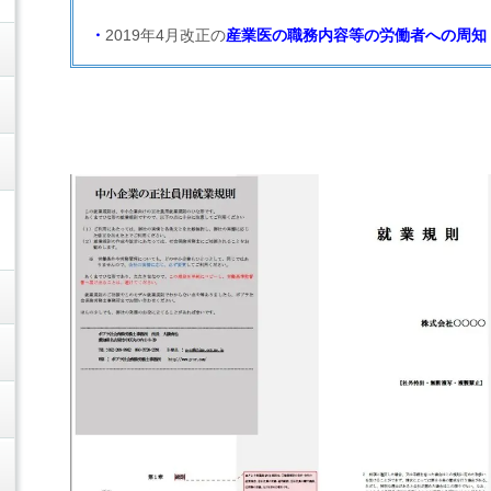
・
2019年4月改正の
産業医の職務内容等の労働者への周知