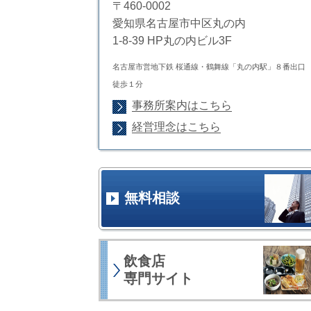
〒460-0002
愛知県名古屋市中区丸の内
1-8-39 HP丸の内ビル3F
名古屋市営地下鉄 桜通線・鶴舞線「丸の内駅」８番出口
徒歩１分
事務所案内はこちら
経営理念はこちら
無料相談
飲食店
専門サイト