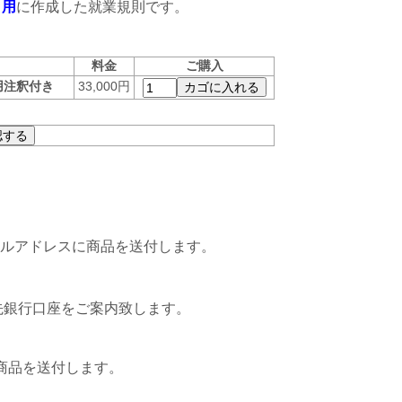
ト用
に作成した就業規則です。
料金
ご購入
用注釈付き
33,000円
ルアドレスに商品を送付します。
先銀行口座をご案内致します。
商品を送付します。