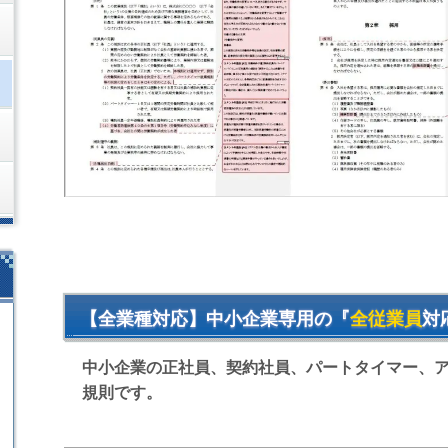
【全業種対応】中小企業専用の『
全従業員
対
中小企業の
正社員、契約社員、パートタイマー、
規則です。