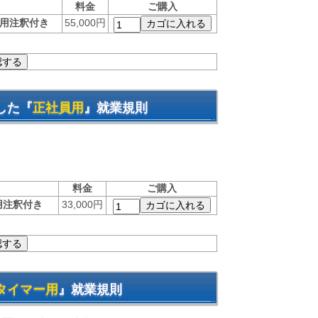
料金
ご購入
用注釈付き
55,000円
した『
正社員用
』就業規則
。
料金
ご購入
用注釈付き
33,000円
タイマー用
』就業規則