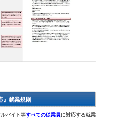
応』就業規則
アルバイト等
すべての従業員
に対応する就業