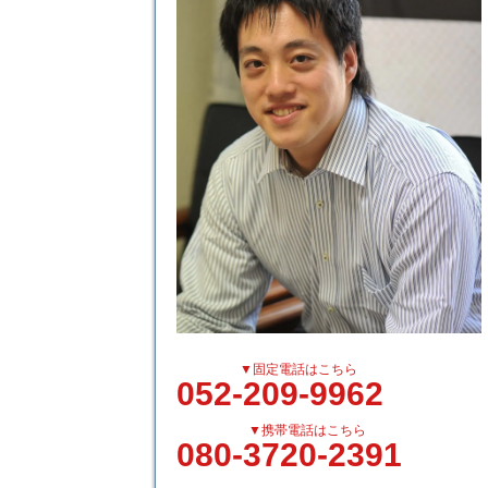
▼固定電話はこちら
052-209-9962
▼携帯電話はこちら
080-3720-2391