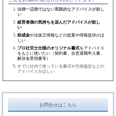
法律一辺倒ではない実践的なアドバイスが欲し
い
経営者側の気持ちを汲んだアドバイスが欲し
い
助成金
や法改正情報などの提案や情報提供がほ
しい
プロ社労士仕様のオリジナル書式
をアドバイス
をもとに使いたい（契約書、合意退職申入書、
解決金受
領
書等）
すでに社内で使っている書式や労使協定などの
アドバイスがほしい
お問合せはこちら