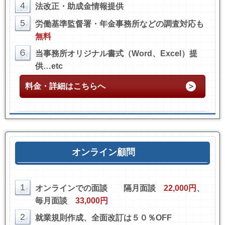
4
法改正・助成金情報提供
5
労働基準監督署・年金事務所などの調査対応も
無料
６
当事務所オリジナル書式（Word、Excel）提
供
…etc
料金・詳細はこちらへ
オンライン顧問
1
オンラインでの面談
隔月面談
22,000円
、
毎月面談
33,000円
2
就業規則作成、全面改訂は５０％OFF