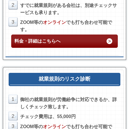
2
すでに就業規則がある会社は、別途チェックサ
ービスも承ります。
3
ZOOM等の
オンライン
でも打ち合わせ可能で
す。
料金・詳細はこちらへ
就業規則のリスク診断
1
御社の就業規則が労働紛争に対応できるか、詳
しくチェック致します。
2
チェック費用は、55,000円
3
ZOOM等の
オンライン
でも打ち合わせ可能で