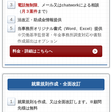
3
電話無制限
、メール又はchatworkによる相談
（
月３案件
まで）
4
法改正・助成金情報提供
5
当事務所オリジナル書式（Word、Excel）提供
※労働基準監督署・年金事務所調査対応や書類
作成届出はオプション
料金・詳細はこちらへ
就業規則作成・全面改訂
1
就業規則を作成、又は全面改訂します。
※顧問
先様は無料