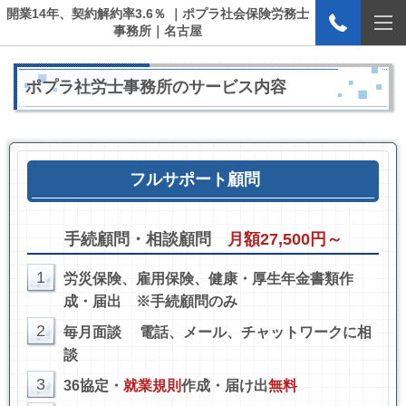
開業14年、契約解約率3.6％ ｜ポプラ社会保険労務士
事務所｜名古屋
ポプラ社労士事務所のサービス内容
フルサポート顧問
手続顧問・相談顧問
月額27,500円～
1
労災保険、雇用保険、健康・厚生年金書類作
成・届出
※手続顧問のみ
2
毎月面談
電話、メール、チャットワークに相
談
3
36協定・
就業規則
作成・届け出
無料